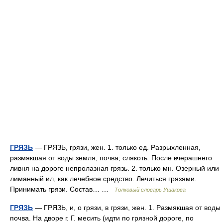
ГРЯЗЬ
— ГРЯЗЬ, грязи, жен. 1. только ед. Разрыхленная,
размякшая от воды земля, почва; слякоть. После вчерашнего
ливня на дороге непролазная грязь. 2. только мн. Озерный или
лиманный ил, как лечебное средство. Лечиться грязями.
Принимать грязи. Состав… …
Толковый словарь Ушакова
ГРЯЗЬ
— ГРЯЗЬ, и, о грязи, в грязи, жен. 1. Размякшая от воды
почва. На дворе г. Г. месить (идти по грязной дороге, по