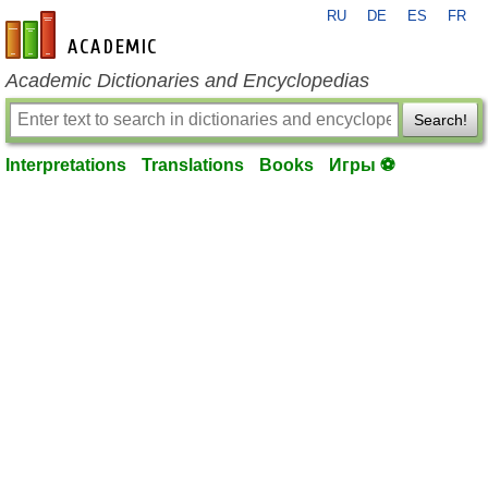
RU
DE
ES
FR
en-academic.com
Academic Dictionaries and Encyclopedias
Search!
Interpretations
Translations
Books
Игры ⚽